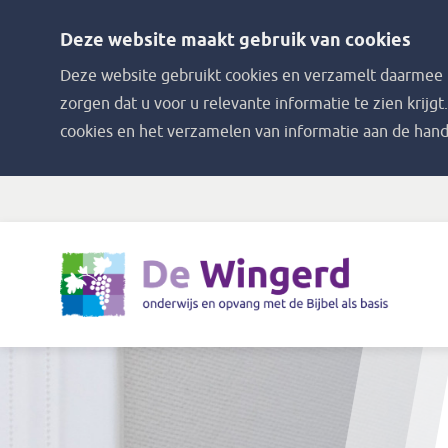
Deze website maakt gebruik van cookies
Deze website gebruikt cookies en verzamelt daarmee i
zorgen dat u voor u relevante informatie te zien krijgt
cookies en het verzamelen van informatie aan de hand