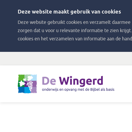
Deze website maakt gebruik van cookies
Deze website gebruikt cookies en verzamelt daarmee i
zorgen dat u voor u relevante informatie te zien krijgt
cookies en het verzamelen van informatie aan de hand