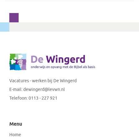
Vacatures - werken bij De Wingerd
E-mail:
dewingerd@levwn.nl
Telefoon:
0113 - 227 921
Menu
Home