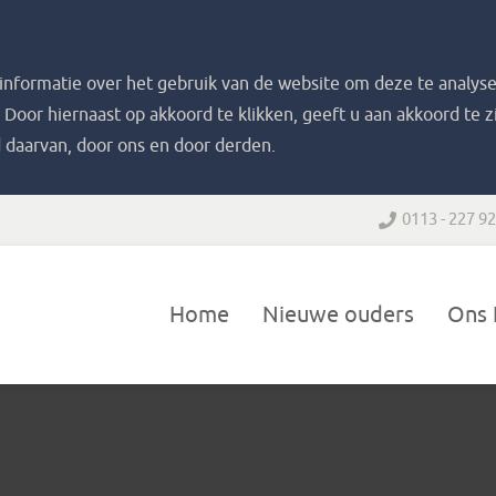
nformatie over het gebruik van de website om deze te analyse
. Door hiernaast op akkoord te klikken, geeft u aan akkoord te 
 daarvan, door ons en door derden.
0113 - 227 9
Home
Nieuwe ouders
Ons 