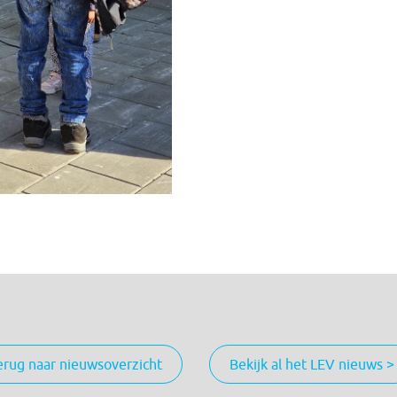
erug naar nieuwsoverzicht
Bekijk al het LEV nieuws >