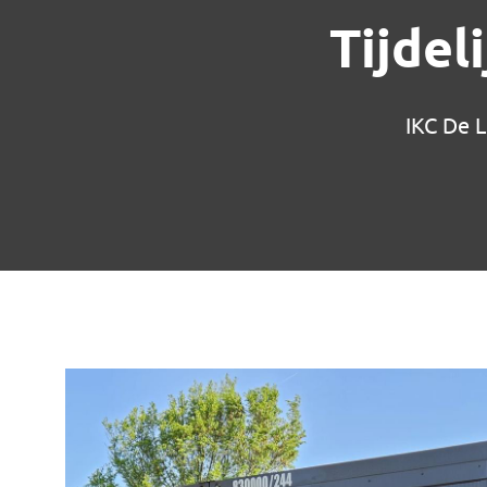
Tijdel
IKC De L