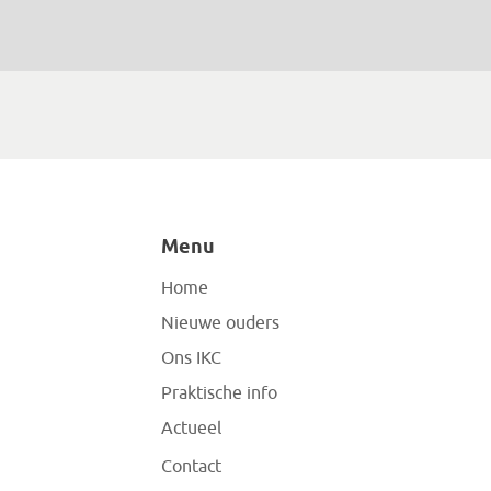
Menu
Home
Nieuwe ouders
Ons IKC
Praktische info
Actueel
Contact