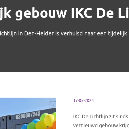
ijk gebouw IKC De Li
ichtlijn in Den-Helder is verhuisd naar een tijdelij
17-05-2024
IKC De Lichtlijn zit si
vernieuwd gebouw krijg