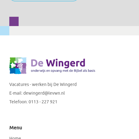
Vacatures - werken bij De Wingerd
E-mail:
dewingerd@levwn.nl
Telefoon:
0113 - 227 921
Menu
Home